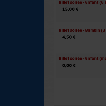
Billet soirée - Enfant (6
15,00 €
Billet soirée - Bambin (3
4,50 €
Billet soirée - Enfant (m
0,00 €