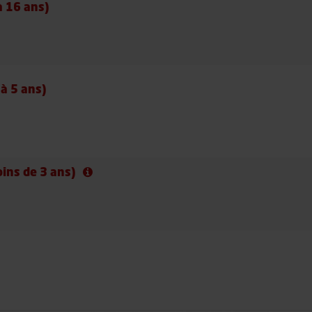
 à 16 ans)
 à 5 ans)
oins de 3 ans)
Information