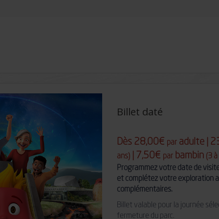
Billet daté
Dès 28,00€
adulte | 
par
| 7,50€
bambin
ans)
par
(3 à
Programmez votre date de visite 
et complétez votre exploration a
complémentaires.
Billet valable pour la journée sé
fermeture du parc.