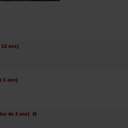
à 16 ans)
à 5 ans)
ins de 3 ans)
Information