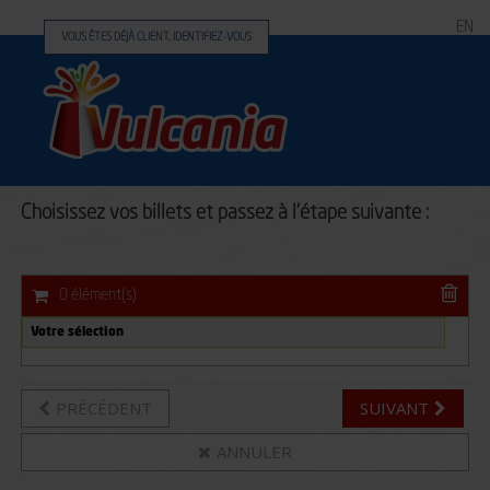
EN
VOUS ÊTES DÉJÀ CLIENT, IDENTIFIEZ-VOUS
Choisissez vos billets et passez à l'étape suivante :
0 élément(s)
Votre sélection
PRÉCÉDENT
SUIVANT
ANNULER